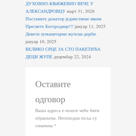
ДУХОВНО-КЊИЖЕВНО ВЕЧЕ У
АЛЕКСАНДРОВЦУ
март 31, 2026
Постаните донатор јединствене иконе
Пресвете Богородице!!!
јануар 11, 2025
Девети хуманитарни жупски дерби.
јануар 10, 2025
ВЕЛИКО СРЦЕ ЗА СТО ПАКЕТИЋА
ДЕЦИ ЖУПЕ
децембар 22, 2024
Оставите
одговор
Ваша адреса е-поште неће бити
објављена.
Неопходна поља су
означена
*