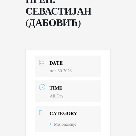
СЕВАСТИЈАН
(ДАБОВИЋ)
DATE
нов 30 2026
TIME
All Day
CATEGORY
Misionarenje