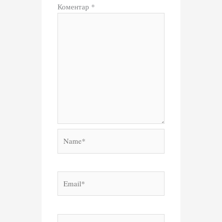
Коментар
*
Name*
Email*
Веб