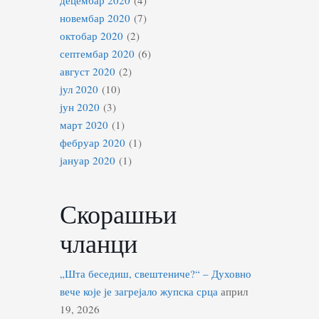
новембар 2020
(7)
октобар 2020
(2)
септембар 2020
(6)
август 2020
(2)
јул 2020
(10)
јун 2020
(3)
март 2020
(1)
фебруар 2020
(1)
јануар 2020
(1)
Скорашњи
чланци
„Шта беседиш, свештениче?“ – Духовно
вече које је загрејало жупска срца
април
19, 2026