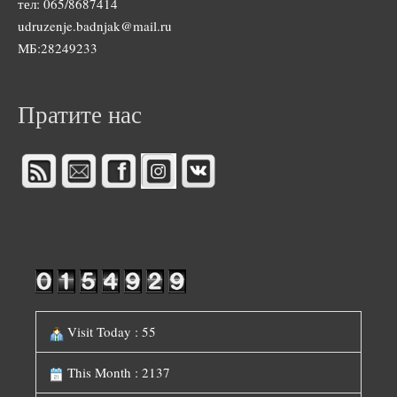
тел: 065/8687414
udruzenje.badnjak@mail.ru
МБ:28249233
Пратите нас
Visit Today : 55
This Month : 2137