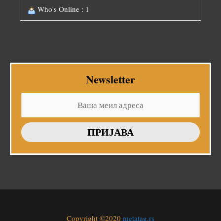
Who's Online : 1
Newsletter
Copyright ©2020
metatag.rs