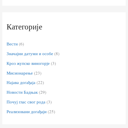
Категорије
Вести
(6)
Значајни датуми и особе
(8)
Кроз жупско виногорје
(3)
Мисионарење
(23)
Најава догађаја
(22)
Новости Бадњак
(29)
Почуј глас свог рода
(3)
Реализовани догађаји
(25)