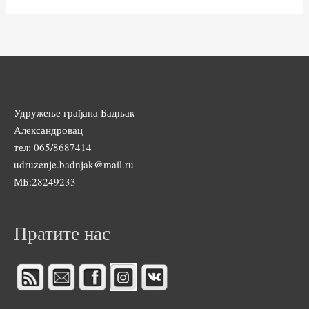
Удружење грађана Бадњак
Александровац
тел: 065/8687414
udruzenje.badnjak@mail.ru
МБ:28249233
Пратите нас