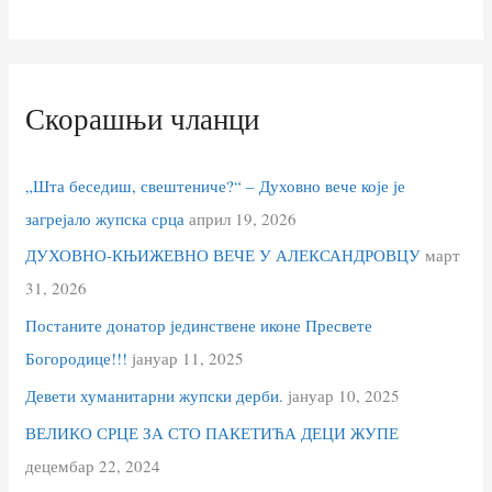
Скорашњи чланци
„Шта беседиш, свештениче?“ – Духовно вече које је
загрејало жупска срца
април 19, 2026
ДУХОВНО-КЊИЖЕВНО ВЕЧЕ У АЛЕКСАНДРОВЦУ
март
31, 2026
Постаните донатор јединствене иконе Пресвете
Богородице!!!
јануар 11, 2025
Девети хуманитарни жупски дерби.
јануар 10, 2025
ВЕЛИКО СРЦЕ ЗА СТО ПАКЕТИЋА ДЕЦИ ЖУПЕ
децембар 22, 2024