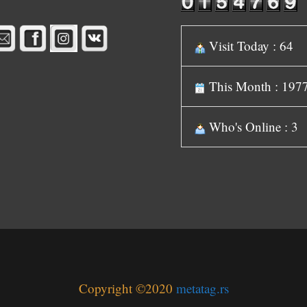
Visit Today : 64
This Month : 197
Who's Online : 3
Copyright ©2020
metatag.rs