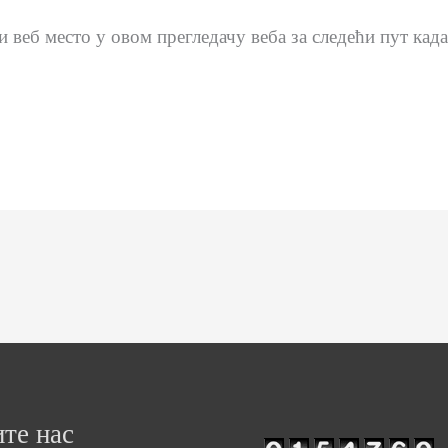
и веб место у овом прегледачу веба за следећи пут ка
те нас