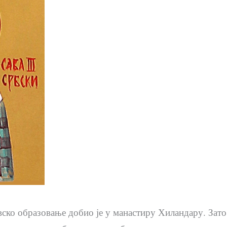
ско образовање добио је у манастиру Хиландару. Зато Д