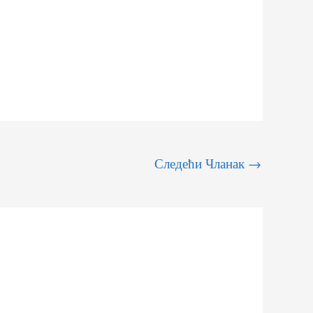
Следећи Чланак
→