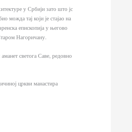
хитектуре у Србији зато што јс
ио можда тај који је стајао на
зренска епископија у његово
 Старом Нагоричану.
аманет светога Саве, редовно
дичиној цркви манастира