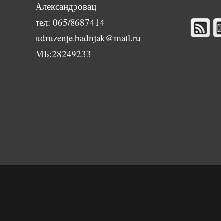
Александровац
тел: 065/8687414
udruzenje.badnjak@mail.ru
МБ:28249233