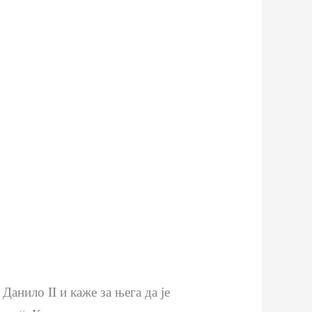
анило II и каже за њега да је