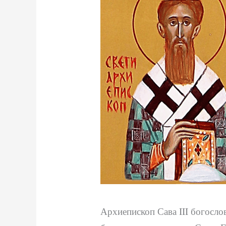
Архиепископ Сава III богослов