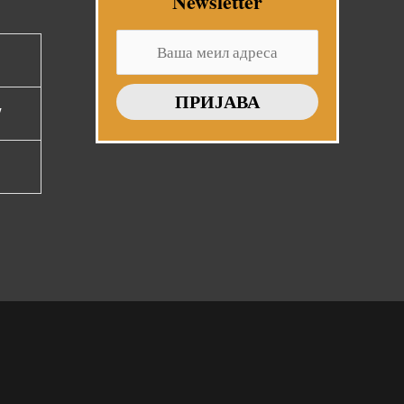
Newsletter
7