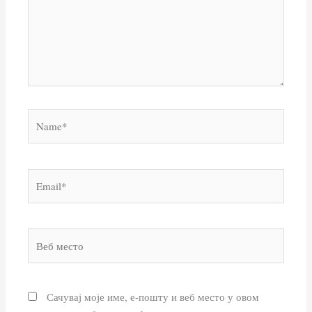
Name*
Email*
Веб
место
Сачувај моје име, е-пошту и веб место у овом