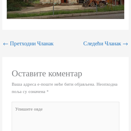
←
Претходни Чланак
Следећи Чланак
→
Оставите коментар
Ваша адреса е-поште неће бити објављена.
Неопходна
поља су означена
*
Упишите
овде