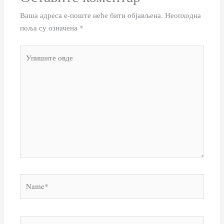
Ваша адреса е-поште неће бити објављена.
Неопходна
поља су означена
*
Упишите
овде
Name*
Email*