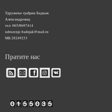
Удружење грађана Бадњак
Александровац
тел: 065/8687414
udruzenje.badnjak@mail.ru
МБ:28249233
Пратите нас