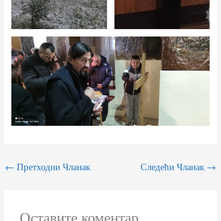
←
Претходни Чланак
Следећи Чланак
→
Оставите коментар