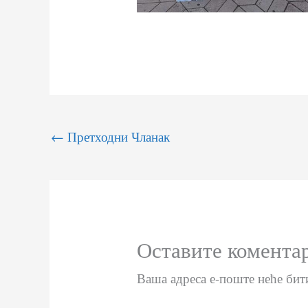
←
Претходни Чланак
Оставите комента
Ваша адреса е-поште неће бит