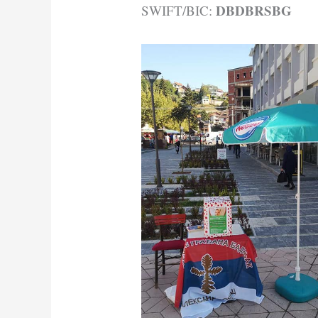
DBDBRSBG
SWIFT/BIC: