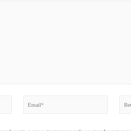
Email*
Веб
мест