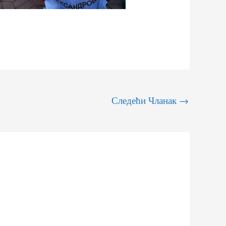
Следећи Чланак
→