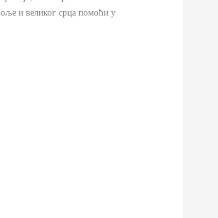
воље и великог срца помоћи у