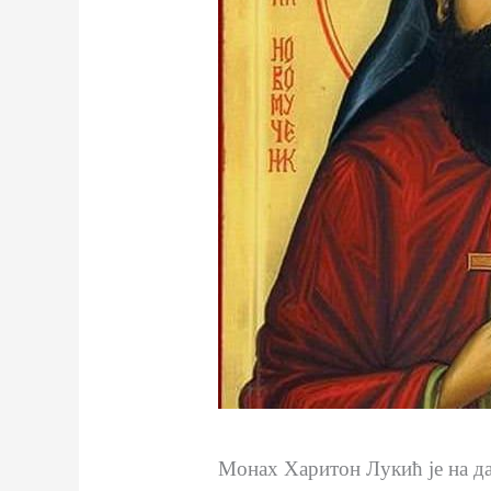
Монах Харитон Лукић је на д