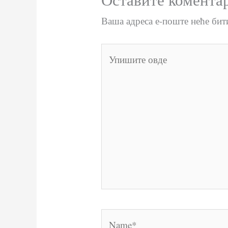
Ваша адреса е-поште неће бит
Упишите
овде
Name*