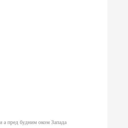
и а пред будним оком Запада