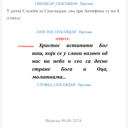
СИНАКСАР_СПАСОВДАН
Преузми
У датој Служби за Спасовдан, сва три Антифона су на 4
(стиха)
АПОСТОЛ_СПАСОВДАН
Преузми
СЛУЖБА_СПАСОВДАН
Преузми
Недеља 09.06.2024.