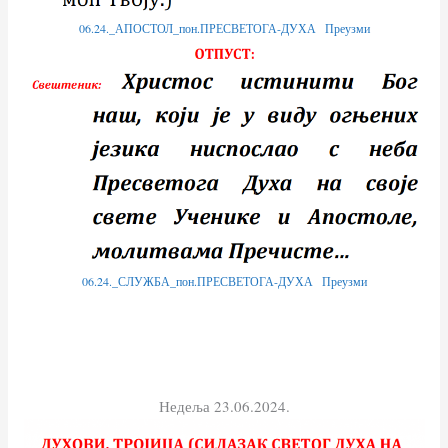
06.24._АПОСТОЛ_пон.ПРЕСВЕТОГА-ДУХА
Преузми
06.24._СЛУЖБА_пон.ПРЕСВЕТОГА-ДУХА
Преузми
Недеља 23.06.2024.