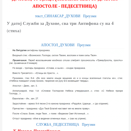
текст_СИНАКСАР_ДУХОВИ
Преузми
У датој Служби за Духове, сва три Антифона су на 4
(стиха)
АПОСТОЛ_ДУХОВИ
Преузми
СЛУЖБА_ПЕДЕСЕТНИЦА
Преузми