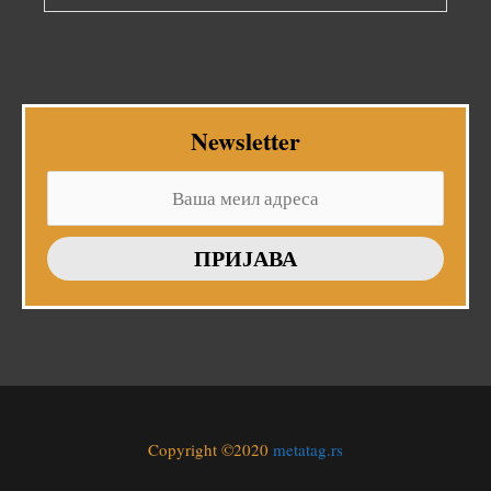
Newsletter
Copyright ©2020
metatag.rs