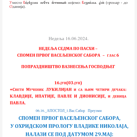
Недеља 16.06.2024.
06.16._АПОСТОЛ_1.Вас.Сабор
Преузми