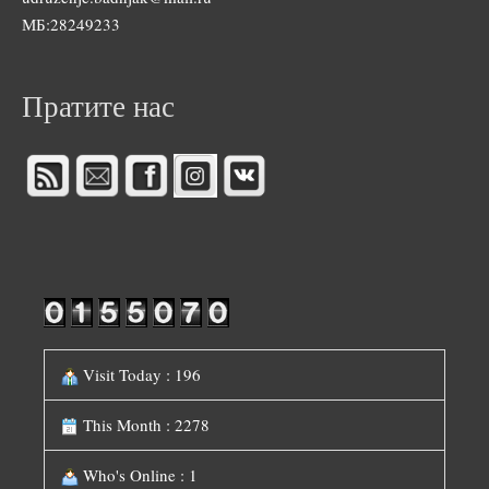
МБ:28249233
Пратите нас
Visit Today : 196
This Month : 2278
Who's Online : 1