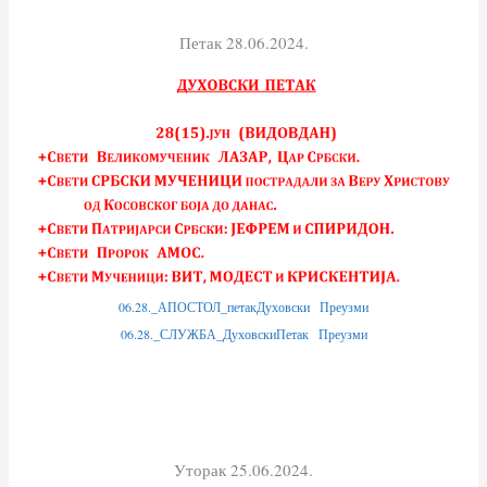
Петак 28.06.2024.
06.28._АПОСТОЛ_петакДуховски
Преузми
06.28._СЛУЖБА_ДуховскиПетак
Преузми
Уторак 25.06.2024.