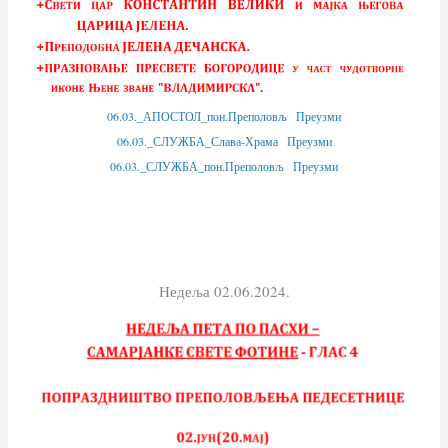
06.03._АПОСТОЛ_пон.Преполовљ
Преузми
06.03._СЛУЖБА_Слава-Храма
Преузми
06.03._СЛУЖБА_пон.Преполовљ
Преузми
Недеља 02.06.2024.