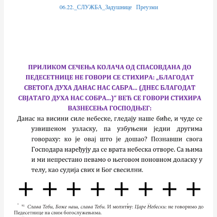
06.22._СЛУЖБА_Задушнице
Преузми