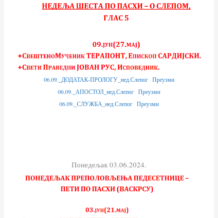
06.09._ДОДАТАК-ПРОЛОГУ_нед.Слепог
Преузми
06.09._АПОСТОЛ_нед.Слепог
Преузми
06.09._СЛУЖБА_нед.Слепог
Преузми
Понедељак 03.06.2024.