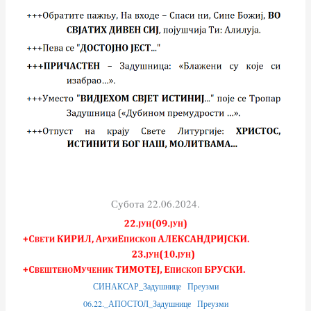
Субота 22.06.2024.
СИНАКСАР_Задушнице
Преузми
06.22._АПОСТОЛ_Задушнице
Преузми