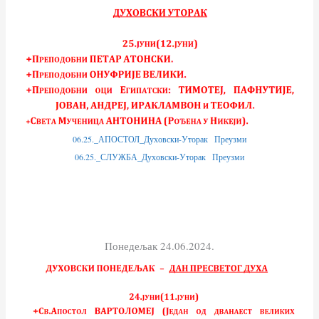
06.25._АПОСТОЛ_Духовски-Уторак
Преузми
06.25._СЛУЖБА_Духовски-Уторак
Преузми
Понедељак 24.06.2024.