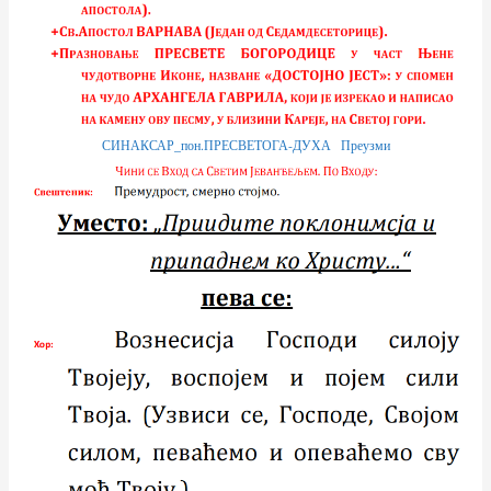
СИНАКСАР_пон.ПРЕСВЕТОГА-ДУХА
Преузми